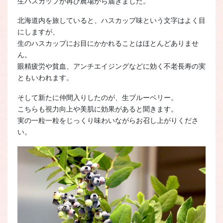
生ハスカップが再び農場から届きました。
北海道内を旅していると、ハスカップ味という文字はよく目
にしますが、
生のハスカップにお目にかかれることはほとんどありませ
ん。
眼精疲労や貧血、アンチエイジングなどに効く不老長寿の実
ともいわれます。
そして新たに仲間入りしたのが、生ブルーベリー。
こちらも視力向上や美肌に効果があると聞きます。
実の一粒一粒をじっくり味わいながらお召し上がりくださ
い。