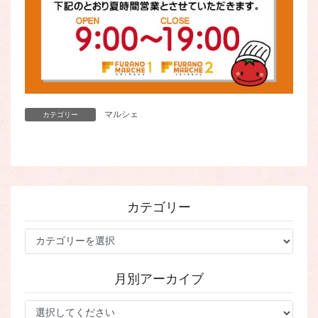
マルシェ
カテゴリー
カテゴリー
カ
テ
ゴ
月別アーカイブ
リ
ー