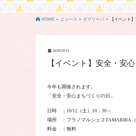
HOME
ニュース
タマリーバ
【イベント】
2019/10/11
【イベント】安全・安心
今年も開催されます。
「安全・安心まちづくりの日」
日時 ：10/12（土）10：30～
場所 ：フラノマルシェ２TAMARIBA
料金 ：無料