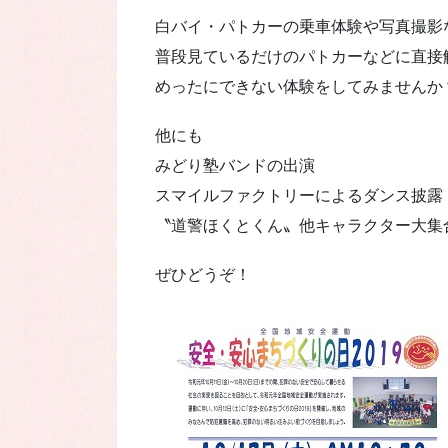
白バイ・パトカーの乗車体験や写真撮影
普段見ているだけのパトカーなどに直接
めったにできない体験をしてみませんか
他にも
みどり塾バンドの出演
スマイルファクトリーによるダンス披露
〝道警ほくとくん〟他キャラクター大集
ぜひどうぞ！