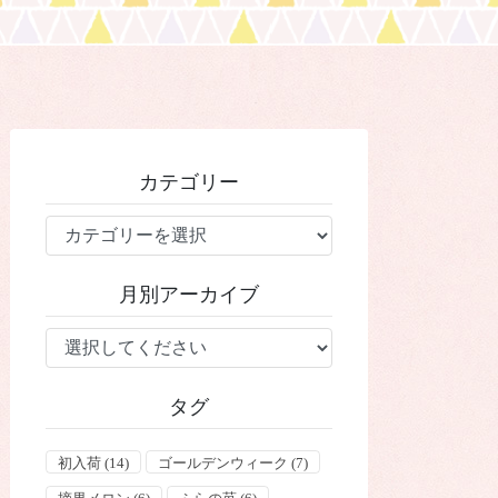
カテゴリー
カ
テ
ゴ
月別アーカイブ
リ
ー
タグ
初入荷
(14)
ゴールデンウィーク
(7)