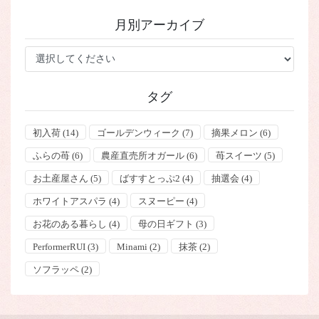
ゴ
月別アーカイブ
リ
ー
タグ
初入荷
(14)
ゴールデンウィーク
(7)
摘果メロン
(6)
ふらの苺
(6)
農産直売所オガール
(6)
苺スイーツ
(5)
お土産屋さん
(5)
ばすすとっぷ2
(4)
抽選会
(4)
ホワイトアスパラ
(4)
スヌーピー
(4)
お花のある暮らし
(4)
母の日ギフト
(3)
PerformerRUI
(3)
Minami
(2)
抹茶
(2)
ソフラッペ
(2)