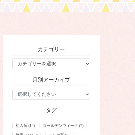
カテゴリー
カ
テ
ゴ
月別アーカイブ
リ
ー
タグ
初入荷
(14)
ゴールデンウィーク
(7)