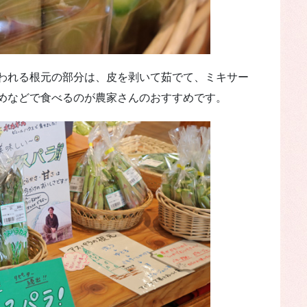
われる根元の部分は、皮を剥いて茹でて、ミキサー
めなどで食べるのが農家さんのおすすめです。