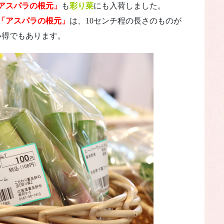
アスパラの根元」
も
彩り菜
にも入荷しました。
「アスパラの根元」
は、10センチ程の長さのものが
い得でもあります。