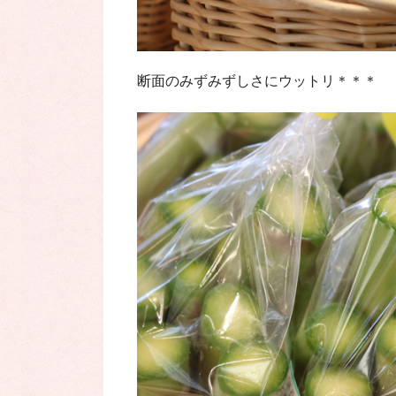
断面のみずみずしさにウットリ＊＊＊