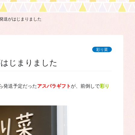
発送がはじまりました
彩り菜
がはじまりました
ら発送予定だった
アスパラギフト
が、前倒しで
彩り