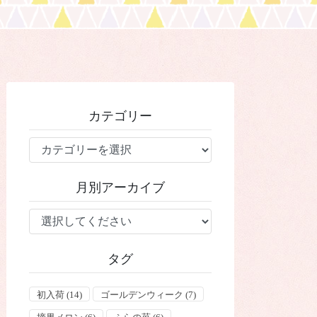
カテゴリー
カ
テ
ゴ
月別アーカイブ
リ
ー
タグ
初入荷
(14)
ゴールデンウィーク
(7)