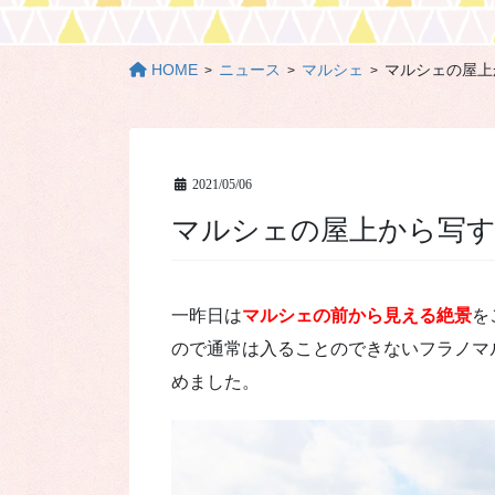
HOME
ニュース
マルシェ
マルシェの屋上
2021/05/06
マルシェの屋上から写
一昨日は
マルシェの前から見える絶景
を
ので通常は入ることのできないフラノマ
めました。