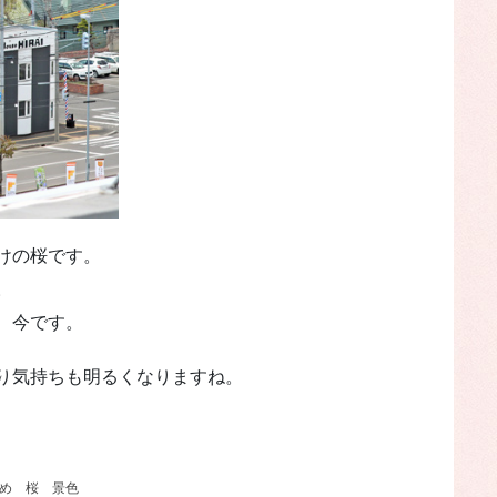
けの桜です。
。
、今です。
り気持ちも明るくなりますね。
め
桜
景色