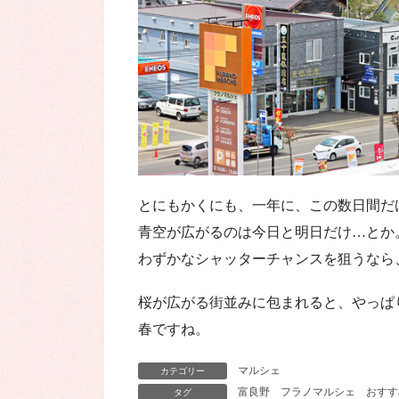
とにもかくにも、一年に、この数日間だ
青空が広がるのは今日と明日だけ…とか
わずかなシャッターチャンスを狙うなら
桜が広がる街並みに包まれると、やっぱ
春ですね。
マルシェ
カテゴリー
富良野
フラノマルシェ
おすす
タグ