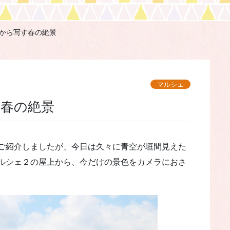
から写す春の絶景
マルシェ
す春の絶景
ご紹介しましたが、今日は久々に青空が垣間見えた
ルシェ２の屋上から、今だけの景色をカメラにおさ