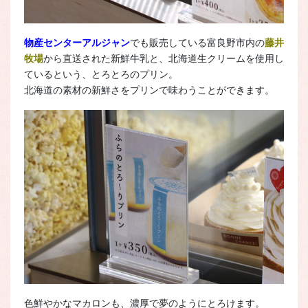
物産センターアルジャン
でも販売している富良野市内の
藤井
牧場
から直送された新鮮牛乳と、北海道生クリームを使用し
ているという、とろとろのプリン。
北海道の素材の新鮮さをプリンで味わうことができます。
色鮮やかなマカロンも、濃厚で夢のようにとろけます。