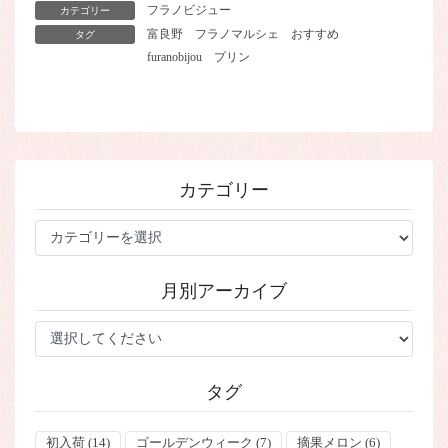
フラノビジュー
カテゴリー
富良野
フラノマルシェ
おすすめ
タグ
furanobijou
プリン
カテゴリー
カ
テ
ゴ
月別アーカイブ
リ
ー
タグ
初入荷
(14)
ゴールデンウィーク
(7)
摘果メロン
(6)