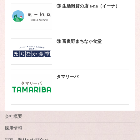
⑨ 生活雑貨の店 e-na（イーナ）
⑪ 富良野まちなか食堂
タマリーバ
会社概要
採用情報