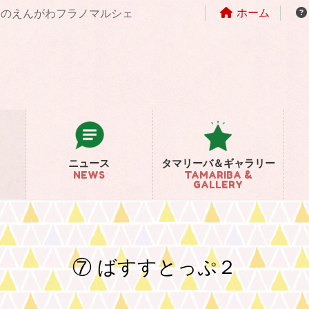
ホーム
まちのえんがわフラノマルシェ
ニュース
タマリーバ＆ギャラリー
NEWS
TAMARIBA &
GALLERY
⑦ ばすすとっぷ２