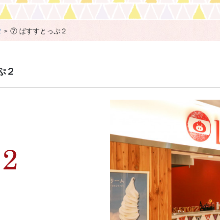
2
⑦ ばすすとっぷ２
ぷ２