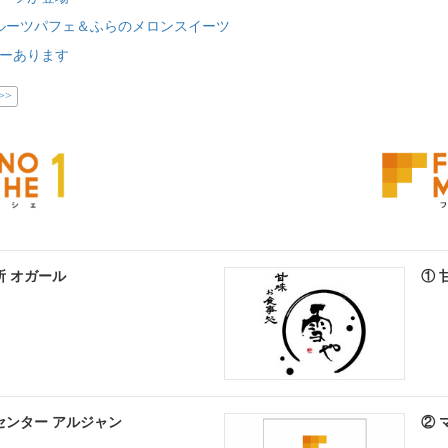
ルーツパフェ＆ふらのメロンスイーツ
ーあります
>>
所 オガール
① 
センター アルジャン
② 