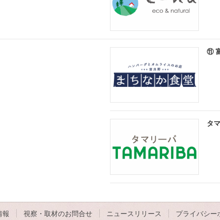
⑪ 
タ
情報
視察・取材のお問合せ
ニュースリリース
プライバシー