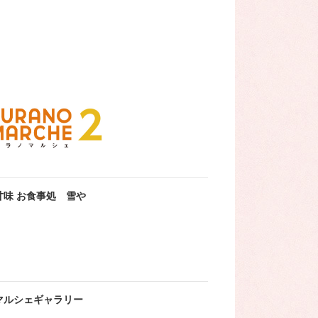
甘味 お食事処 雪や
マルシェギャラリー