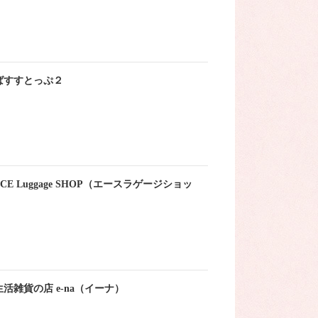
ばすすとっぷ２
ACE Luggage SHOP（エースラゲージショッ
）
生活雑貨の店 e-na（イーナ）