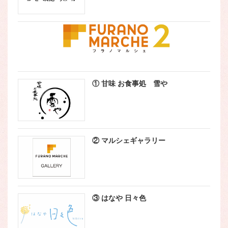
① 甘味 お食事処 雪や
② マルシェギャラリー
③ はなや 日々色