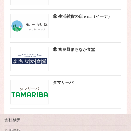
⑨ 生活雑貨の店 e-na（イーナ）
⑪ 富良野まちなか食堂
タマリーバ
会社概要
採用情報