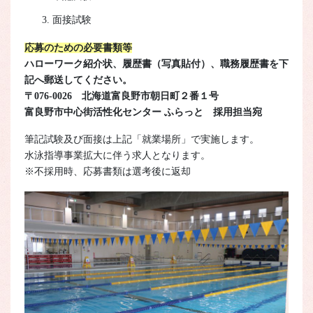
面接試験
応募のための必要書類等
ハローワーク紹介状、履歴書（写真貼付）、職務履歴書を下
記へ郵送してください。
〒076-0026 北海道富良野市朝日町２番１号
富良野市中心街活性化センター ふらっと 採用担当宛
筆記試験及び面接は上記「就業場所」で実施します。
水泳指導事業拡大に伴う求人となります。
※不採用時、応募書類は選考後に返却