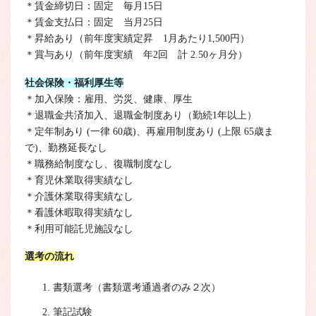
＊賃金締切日：固定 毎月15日
＊賃金支払日：固定 当月25日
＊昇給あり（前年度実績定昇 1月あたり1,500円）
＊賞与あり（前年度実績 年2回 計 2.50ヶ月分）
社会保険・福利厚生等
＊加入保険：雇用、労災、健康、厚生
＊退職金共済加入、退職金制度あり（勤続1年以上）
＊定年制あり (一律 60歳)、再雇用制度あり (上限 65歳ま
で)、勤務延長なし
＊職務給制度なし、復職制度なし
＊育児休業取得実績なし
＊介護休業取得実績なし
＊看護休暇取得実績なし
＊利用可能託児施設なし
選考の流れ
書類選考（書類選考通過者のみ２次）
筆記試験