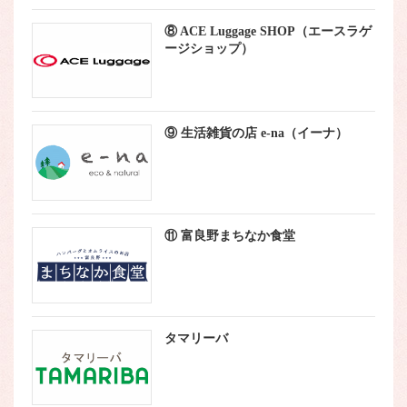
⑧ ACE Luggage SHOP（エースラゲ
ージショップ）
⑨ 生活雑貨の店 e-na（イーナ）
⑪ 富良野まちなか食堂
タマリーバ