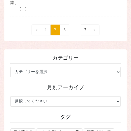
業、
[…]
投
«
ペ
1
ペ
2
ペ
3
…
ペ
7
»
稿
ー
ー
ー
ー
ジ
ジ
ジ
ジ
の
ペ
カテゴリー
ー
ジ
カ
テ
送
ゴ
り
月別アーカイブ
リ
ー
タグ