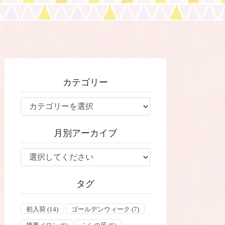
カテゴリー
カ
テ
ゴ
月別アーカイブ
リ
ー
タグ
初入荷
(14)
ゴールデンウィーク
(7)