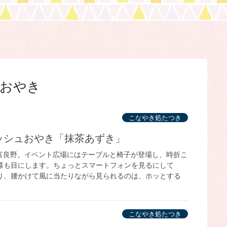
おやき
こなやき処たつき
ニッシュおやき「抹茶あずき」
の富良野。イベント広場にはテーブルと椅子が登場し、時折こ
様も目にします。ちょっとスマートフォンを見るにして
り、腰かけて風に当たりながら見られるのは、ホッとする
こなやき処たつき