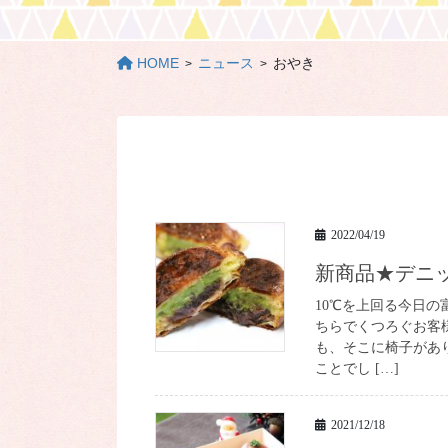
HOME
ニュース
おやき
2022/04/19
新商品★デ
10℃を上回る今日
ちらでくつろぐお客
も、そこに椅子があ
ことでし […]
2021/12/18