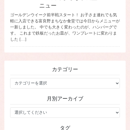
ニュー
ゴールデンウイーク前半戦スタート！ お子さま連れでも気
軽に入店できる富良野まちなか食堂では今日からメニューが
一新しました。 中でも大きく変わったのが、ハンバーグで
す。 これまで鉄板だったお皿が、ワンプレートに変わりま
した […]
カテゴリー
カ
テ
ゴ
月別アーカイブ
リ
ー
タグ