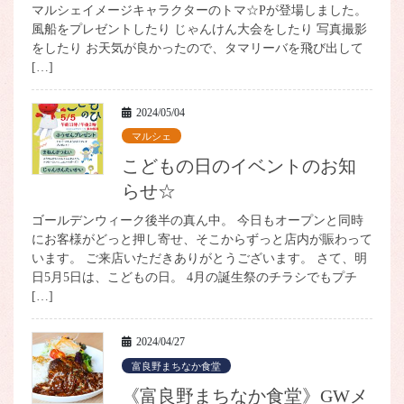
マルシェイメージキャラクターのトマ☆Pが登場しました。
風船をプレゼントしたり じゃんけん大会をしたり 写真撮影
をしたり お天気が良かったので、タマリーバを飛び出して
[…]
2024/05/04
マルシェ
こどもの日のイベントのお知
らせ☆
ゴールデンウィーク後半の真ん中。 今日もオープンと同時
にお客様がどっと押し寄せ、そこからずっと店内が賑わって
います。 ご来店いただきありがとうございます。 さて、明
日5月5日は、こどもの日。 4月の誕生祭のチラシでもプチ
[…]
2024/04/27
富良野まちなか食堂
《富良野まちなか食堂》GWメ