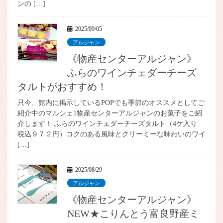
ンの […]
2025/09/05
アルジャン
《物産センターアルジャン》
ふらのワインチェダーチーズ
タルトがおすすめ！
只今、館内に掲示しているPOPでも季節のオススメとしてご
紹介中のマルシェ1物産センターアルジャンのお菓子をご紹
介します！ ふらのワインチェダーチーズタルト（4ケ入り
税込９７２円）コクのある風味とクリーミーな味わいのワイ
[…]
2025/08/29
アルジャン
《物産センターアルジャン》
NEW★こりんとう富良野産ミ