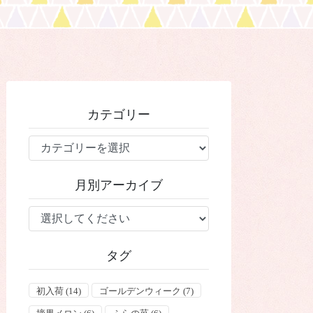
カテゴリー
カ
テ
ゴ
月別アーカイブ
リ
ー
タグ
初入荷
(14)
ゴールデンウィーク
(7)