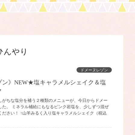
ひんやり
ドメーヌレゾン
ク
しがちな塩分を補う２種類のメニューが、今日からドメー
した。 ミネラル補給にもなるピンク岩塩を、少しずつ混ぜ
ください！ ↑山羊みるく入り塩キャラメルシェイク（税込