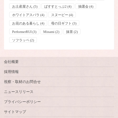
お土産屋さん
(5)
ばすすとっぷ2
(4)
抽選会
(4)
ホワイトアスパラ
(4)
スヌーピー
(4)
お花のある暮らし
(4)
母の日ギフト
(3)
PerformerRUI
(3)
Minami
(2)
抹茶
(2)
ソフラッペ
(2)
会社概要
採用情報
視察・取材のお問合せ
ニュースリリース
プライバシーポリシー
サイトマップ