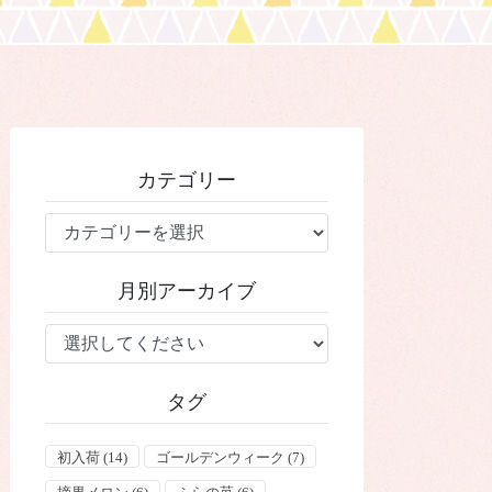
カテゴリー
カ
テ
ゴ
月別アーカイブ
リ
ー
タグ
初入荷
(14)
ゴールデンウィーク
(7)