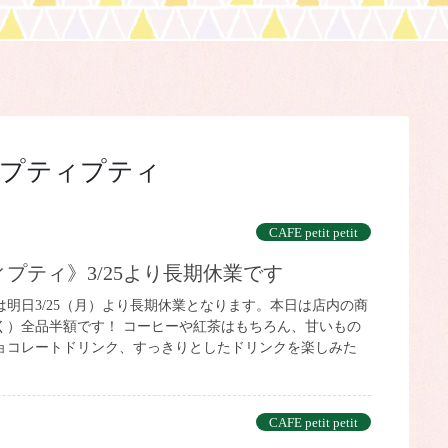
プティプティ
CAFE petit petit
ティプティ》3/25より長期休業です
明日3/25（月）より長期休業となります。本日は店内の商
く）全品半額です！ コーヒーや紅茶はもちろん、甘いもの
ョコレートドリンク、すっきりとしたドリンクを楽しみた
CAFE petit petit