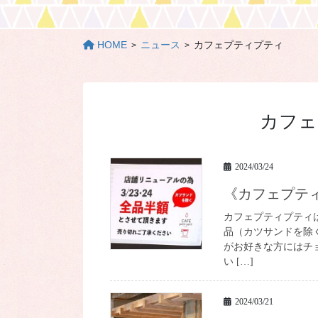
HOME
ニュース
カフェプティプティ
カフェ
2024/03/24
《カフェプ
カフェプティプティは
品（カツサンドを除
がお好きな方にはチ
い […]
2024/03/21