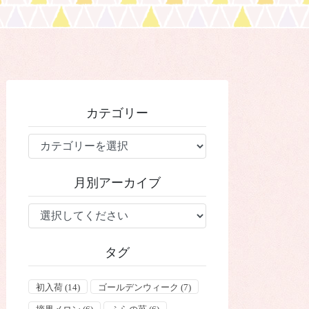
カテゴリー
カ
テ
ゴ
月別アーカイブ
リ
ー
タグ
初入荷
(14)
ゴールデンウィーク
(7)