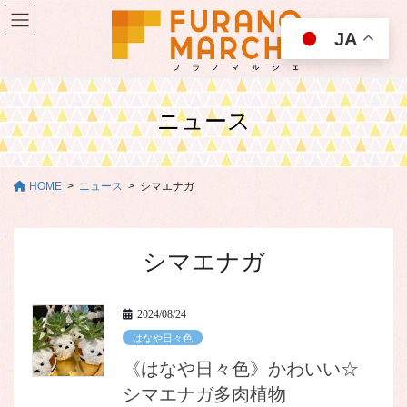
コ
ナ
ン
ビ
JA
テ
ゲ
ン
ー
ツ
シ
に
ョ
ニュース
移
ン
動
に
移
動
HOME
ニュース
シマエナガ
シマエナガ
2024/08/24
はなや日々色
《はなや日々色》かわいい☆
シマエナガ多肉植物