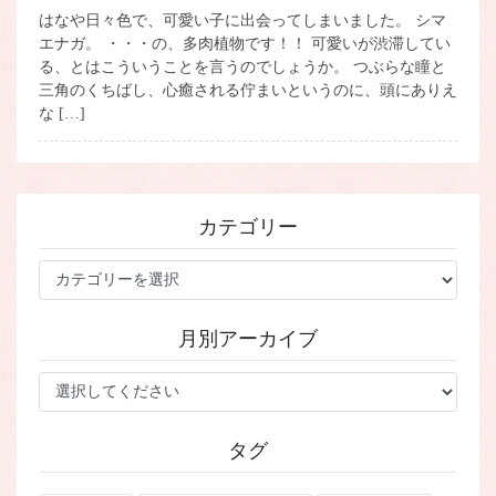
はなや日々色で、可愛い子に出会ってしまいました。 シマ
エナガ。 ・・・の、多肉植物です！！ 可愛いが渋滞してい
る、とはこういうことを言うのでしょうか。 つぶらな瞳と
三角のくちばし、心癒される佇まいというのに、頭にありえ
な […]
カテゴリー
カ
テ
ゴ
月別アーカイブ
リ
ー
タグ