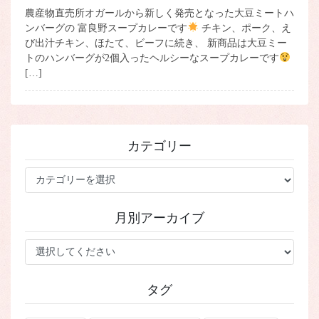
農産物直売所オガールから新しく発売となった大豆ミートハ
ンバーグの 富良野スープカレーです
チキン、ポーク、え
び出汁チキン、ほたて、ビーフに続き、 新商品は大豆ミー
トのハンバーグが2個入ったヘルシーなスープカレーです
[…]
カテゴリー
カ
テ
ゴ
月別アーカイブ
リ
ー
タグ