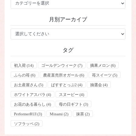
カ
テ
ゴ
月別アーカイブ
リ
ー
タグ
初入荷
(14)
ゴールデンウィーク
(7)
摘果メロン
(6)
ふらの苺
(6)
農産直売所オガール
(6)
苺スイーツ
(5)
お土産屋さん
(5)
ばすすとっぷ2
(4)
抽選会
(4)
ホワイトアスパラ
(4)
スヌーピー
(4)
お花のある暮らし
(4)
母の日ギフト
(3)
PerformerRUI
(3)
Minami
(2)
抹茶
(2)
ソフラッペ
(2)