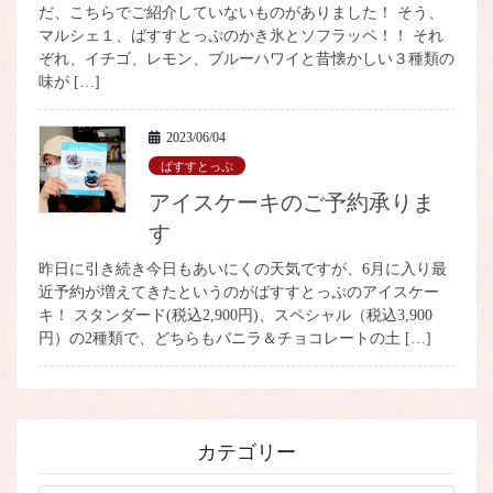
だ、こちらでご紹介していないものがありました！ そう、
マルシェ１、ばすすとっぷのかき氷とソフラッペ！！ それ
ぞれ、イチゴ、レモン、ブルーハワイと昔懐かしい３種類の
味が […]
2023/06/04
ばすすとっぷ
アイスケーキのご予約承りま
す
昨日に引き続き今日もあいにくの天気ですが、6月に入り最
近予約が増えてきたというのがばすすとっぷのアイスケー
キ！ スタンダード(税込2,900円)、スペシャル（税込3,900
円）の2種類で、どちらもバニラ＆チョコレートの土 […]
カテゴリー