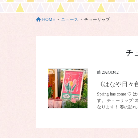
HOME
ニュース
チューリップ
チ
2024/03/12
《はなや日
Spring has c
す。 チューリップ1
なります！ 春の訪れ