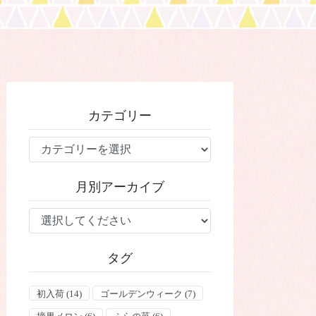
カテゴリー
カ
テ
ゴ
月別アーカイブ
リ
ー
タグ
初入荷
(14)
ゴールデンウィーク
(7)