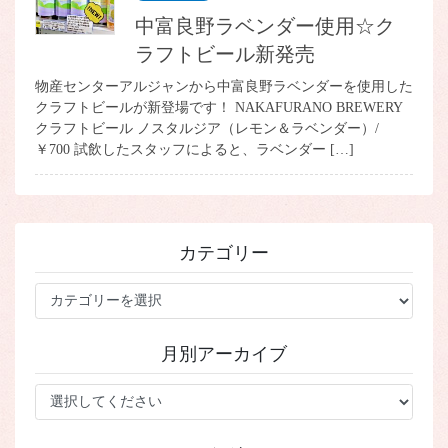
中富良野ラベンダー使用☆ク
ラフトビール新発売
物産センターアルジャンから中富良野ラベンダーを使用した
クラフトビールが新登場です！ NAKAFURANO BREWERY
クラフトビール ノスタルジア（レモン＆ラベンダー）/
￥700 試飲したスタッフによると、ラベンダー […]
カテゴリー
カ
テ
ゴ
月別アーカイブ
リ
ー