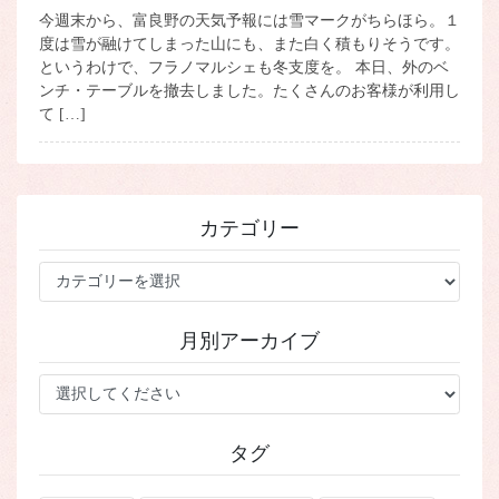
今週末から、富良野の天気予報には雪マークがちらほら。１
度は雪が融けてしまった山にも、また白く積もりそうです。
というわけで、フラノマルシェも冬支度を。 本日、外のベ
ンチ・テーブルを撤去しました。たくさんのお客様が利用し
て […]
カテゴリー
カ
テ
ゴ
月別アーカイブ
リ
ー
タグ