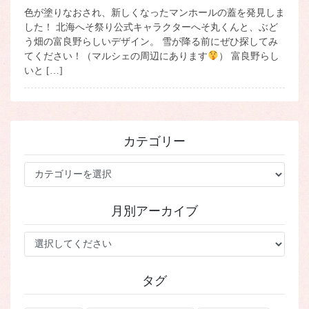
色が塗りなおされ、新しくなったマンホールの蓋を発見しま
した！ 北海へそ祭り公式キャラクターへそ丸くんと、ぶど
う畑の富良野らしいデザイン。 雪が降る前にぜひ探してみ
てください！（マルシェの周辺にあります
） 富良野らし
いと […]
カテゴリー
カ
テ
ゴ
月別アーカイブ
リ
ー
タグ