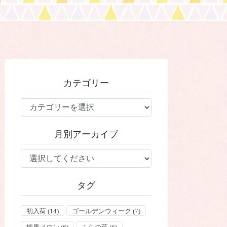
カテゴリー
カ
テ
ゴ
月別アーカイブ
リ
ー
タグ
初入荷
(14)
ゴールデンウィーク
(7)