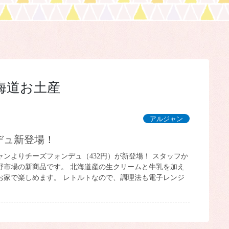
海道お土産
アルジャン
デュ新登場！
ンよりチーズフォンデュ（432円）が新登場！ スタッフか
野市場の新商品です。 北海道産の生クリームと牛乳を加え
お家で楽しめます。 レトルトなので、調理法も電子レンジ