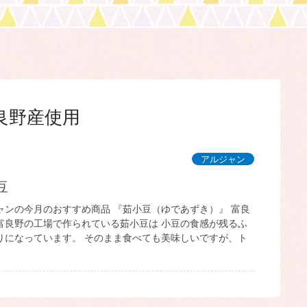
良野産使用
アルジャン
豆
ャンの今月のおすすめ商品 『茹小豆（ゆであずき）』 富良
富良野の工場で作られている茹小豆は 小豆の食感が残るふ
りになっています。 そのまま食べても美味しいですが、ト