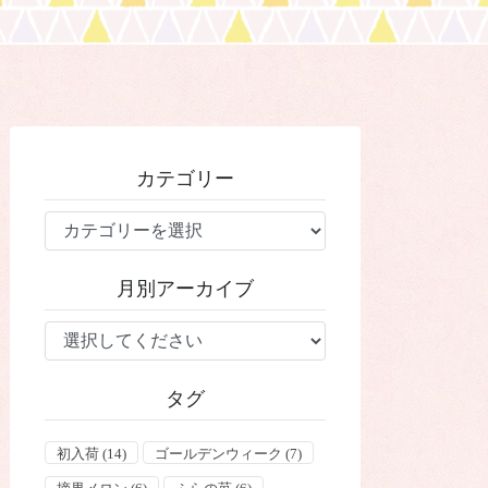
カテゴリー
カ
テ
ゴ
月別アーカイブ
リ
ー
タグ
初入荷
(14)
ゴールデンウィーク
(7)