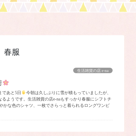
春服
生活雑貨の店 e-na
荷
まであと5日
今朝は久しぶりに雪が積もっていましたが、
るようです。生活雑貨の店e-naもすっかり春服にシフトチ
華やかな色のシャツ、一枚でさらっと着られるロングワンピ