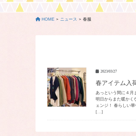
HOME
ニュース
春服
2023/03/27
春アイテム入
あっという間に４月
明日からまた暖かくな
ェンジ！ 春らしい
[…]