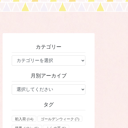
カテゴリー
カ
テ
ゴ
月別アーカイブ
リ
ー
タグ
初入荷
(14)
ゴールデンウィーク
(7)