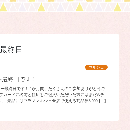
最終日
マルシェ
ー最終日です！
リー最終日です！ 1か月間、たくさんのご参加ありがとうご
ンプカードに名前と住所をご記入いただいた方にはまだWチ
。 景品にはフラノマルシェ全店で使える商品券3,000 […]