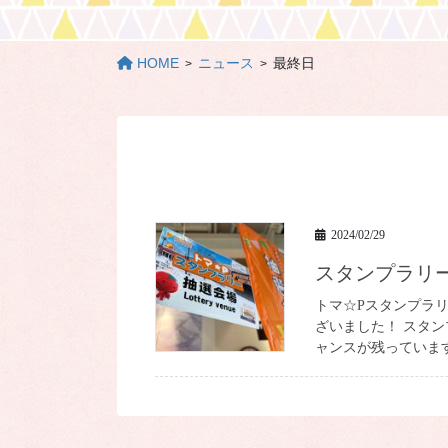
HOME
ニュース
最終日
2024/02/29
スタンプラリ
トマ☆Pスタンプラ
ざいました！ スタ
ャンスが残っています