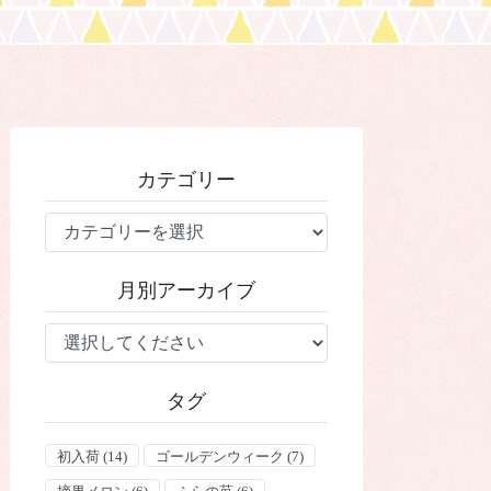
カテゴリー
カ
テ
ゴ
月別アーカイブ
リ
ー
タグ
初入荷
(14)
ゴールデンウィーク
(7)