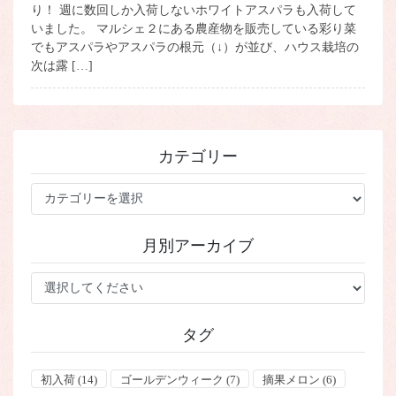
り！ 週に数回しか入荷しないホワイトアスパラも入荷して
いました。 マルシェ２にある農産物を販売している彩り菜
でもアスパラやアスパラの根元（↓）が並び、ハウス栽培の
次は露 […]
カテゴリー
カ
テ
ゴ
月別アーカイブ
リ
ー
タグ
初入荷
(14)
ゴールデンウィーク
(7)
摘果メロン
(6)