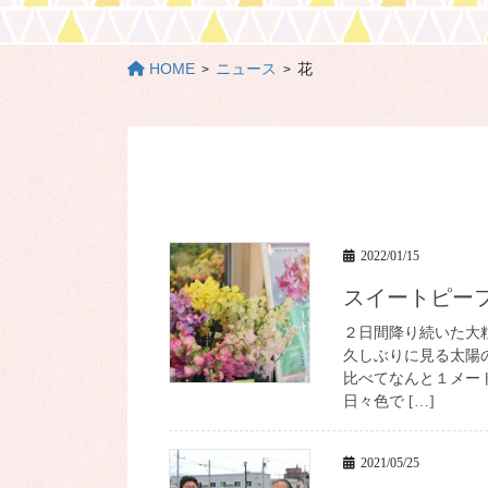
HOME
ニュース
花
2022/01/15
スイートピー
２日間降り続いた大
久しぶりに見る太陽
比べてなんと１メー
日々色で […]
2021/05/25