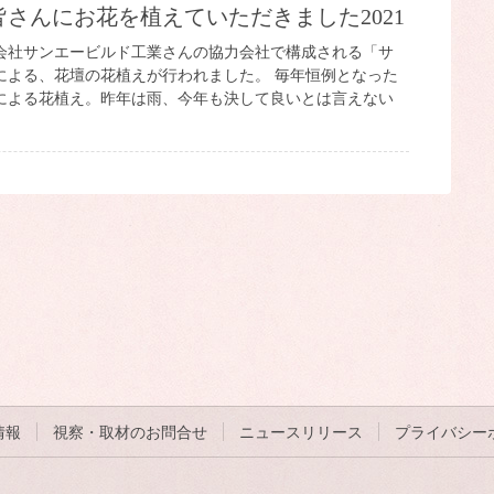
皆さんにお花を植えていただきました2021
会社サンエービルド工業さんの協力会社で構成される「サ
による、花壇の花植えが行われました。 毎年恒例となった
による花植え。昨年は雨、今年も決して良いとは言えない
情報
視察・取材のお問合せ
ニュースリリース
プライバシー