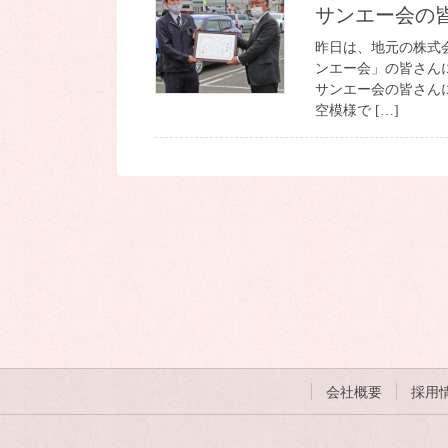
サンエー会の
昨日は、地元の株式
ンエー会」の皆さん
サンエー会の皆さん
空模様で […]
会社概要
採用