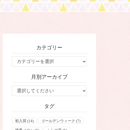
カテゴリー
カ
テ
ゴ
月別アーカイブ
リ
ー
タグ
初入荷
(14)
ゴールデンウィーク
(7)