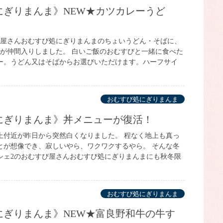
び屋さんおむすび処にぎりまんまのちょいうどん・そばに、
）が仲間入りしました。 白いご飯のおむすびと一緒に食べた
ー。うどん又はそばからお選びいただけます。ハーフサイ
おむすび処にぎりまんま
処にぎりまんま》丼メニューが復活！
上付近が昨日から突然白くなりました。 程なく地上も真っ
とが想像でき、寂しいやら、ワクワクするやら。 そんな冬
シェ2のおむすび屋さんおむすび処にぎりまんまにも秋冬限
おむすび処にぎりまんま