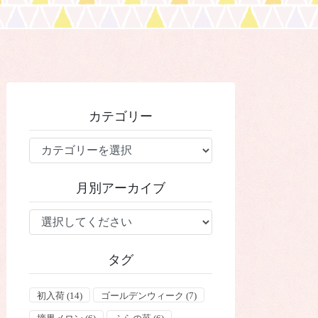
カテゴリー
カ
テ
ゴ
月別アーカイブ
リ
ー
タグ
初入荷
(14)
ゴールデンウィーク
(7)