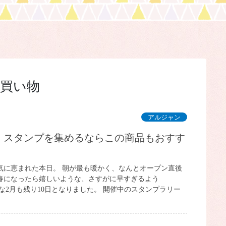
買い物
アルジャン
気に恵まれた本日。 朝が最も暖かく、なんとオープン直後
まま春になったら嬉しいような、さすがに早すぎるよう
な2月も残り10日となりました。 開催中のスタンプラリー