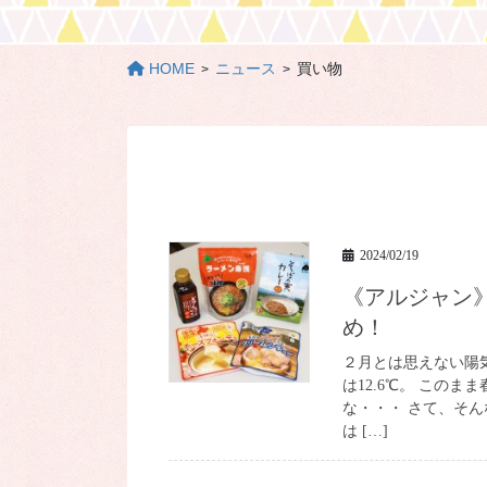
HOME
ニュース
買い物
2024/02/19
《アルジャン》スタンプを集めるならこの商品もおすす
め！
２月とは思えない陽
は12.6℃。 この
な・・・ さて、そん
は […]