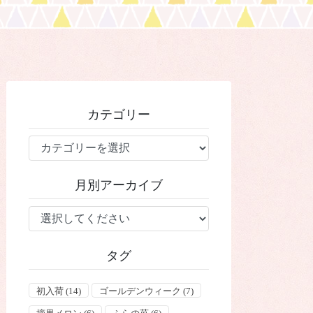
カテゴリー
カ
テ
ゴ
月別アーカイブ
リ
ー
タグ
初入荷
(14)
ゴールデンウィーク
(7)