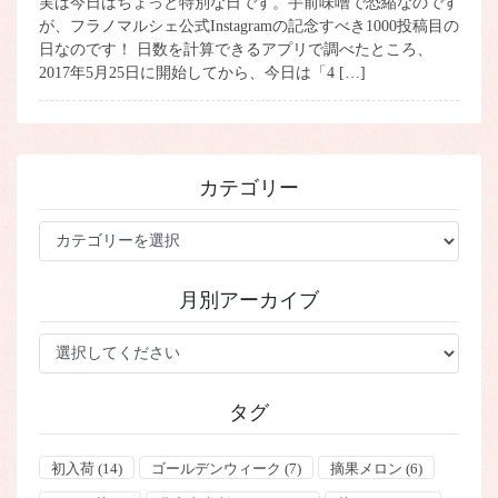
実は今日はちょっと特別な日です。手前味噌で恐縮なのです
が、フラノマルシェ公式Instagramの記念すべき1000投稿目の
日なのです！ 日数を計算できるアプリで調べたところ、
2017年5月25日に開始してから、今日は「4 […]
カテゴリー
カ
テ
ゴ
月別アーカイブ
リ
ー
タグ
初入荷
(14)
ゴールデンウィーク
(7)
摘果メロン
(6)