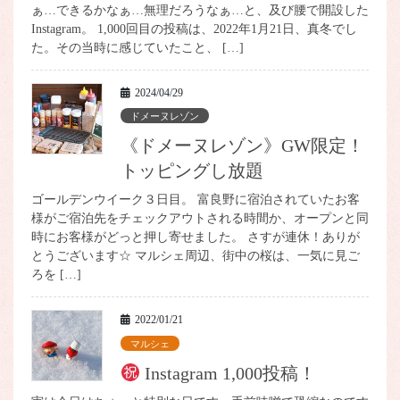
ぁ…できるかなぁ…無理だろうなぁ…と、及び腰で開設した
Instagram。 1,000回目の投稿は、2022年1月21日、真冬でし
た。その当時に感じていたこと、 […]
2024/04/29
ドメーヌレゾン
《ドメーヌレゾン》GW限定！
トッピングし放題
ゴールデンウイーク３日目。 富良野に宿泊されていたお客
様がご宿泊先をチェックアウトされる時間か、オープンと同
時にお客様がどっと押し寄せました。 さすが連休！ありが
とうございます☆ マルシェ周辺、街中の桜は、一気に見ご
ろを […]
2022/01/21
マルシェ
Instagram 1,000投稿！