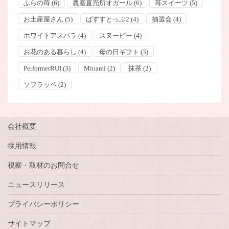
ふらの苺
(6)
農産直売所オガール
(6)
苺スイーツ
(5)
お土産屋さん
(5)
ばすすとっぷ2
(4)
抽選会
(4)
ホワイトアスパラ
(4)
スヌーピー
(4)
お花のある暮らし
(4)
母の日ギフト
(3)
PerformerRUI
(3)
Minami
(2)
抹茶
(2)
ソフラッペ
(2)
会社概要
採用情報
視察・取材のお問合せ
ニュースリリース
プライバシーポリシー
サイトマップ