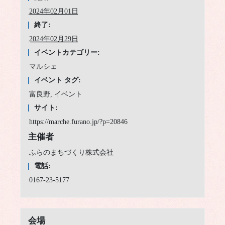
2024年02月01日
終了:
2024年02月29日
イベントカテゴリー:
マルシェ
イベント タグ:
富良野
,
イベント
サイト:
https://marche.furano.jp/?p=20846
主催者
ふらのまちづくり株式会社
電話:
0167-23-5177
会場