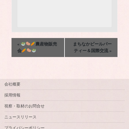
«
農産物販売
まちなかビールパー
会
ティー＆国際交流
»
会社概要
採用情報
視察・取材のお問合せ
ニュースリリース
プライバシーポリシー