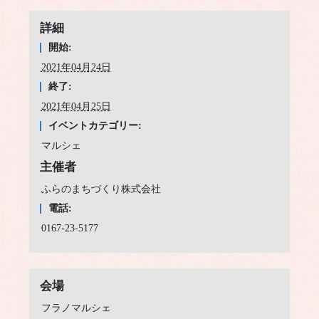
詳細
開始:
2021年04月24日
終了:
2021年04月25日
イベントカテゴリー:
マルシェ
主催者
ふらのまちづくり株式会社
電話:
0167-23-5177
会場
フラノマルシェ