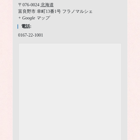
〒076-0024
北海道
富良野市
幸町13番1号 フラノマルシェ
+ Google マップ
電話:
0167-22-1001