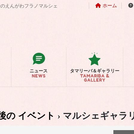
ホーム
まちのえんがわフラノマルシェ
ニュース
タマリーバ＆ギャラリー
NEWS
TAMARIBA &
GALLERY
後の イベント
› マルシェギャラ