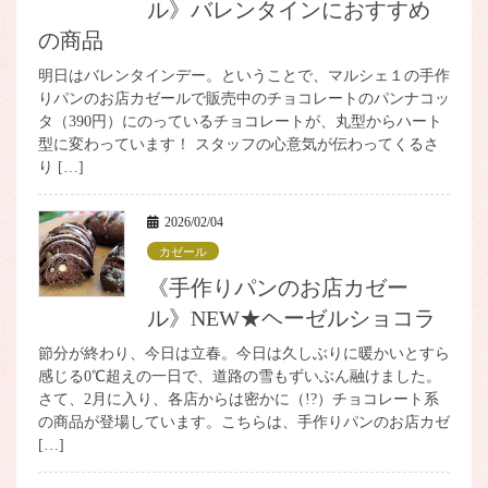
ル》バレンタインにおすすめ
の商品
明日はバレンタインデー。ということで、マルシェ１の手作
りパンのお店カゼールで販売中のチョコレートのパンナコッ
タ（390円）にのっているチョコレートが、丸型からハート
型に変わっています！ スタッフの心意気が伝わってくるさ
り […]
2026/02/04
カゼール
《手作りパンのお店カゼー
ル》NEW★ヘーゼルショコラ
節分が終わり、今日は立春。今日は久しぶりに暖かいとすら
感じる0℃超えの一日で、道路の雪もずいぶん融けました。
さて、2月に入り、各店からは密かに（!?）チョコレート系
の商品が登場しています。こちらは、手作りパンのお店カゼ
[…]