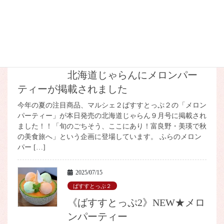
牛乳ソフトクリームをベースに、北海道産かぼちゃ餡と […]
2025/08/20
ばすすとっぷ２
《ばすすとっぷ2》本日発売の
北海道じゃらんにメロンパー
ティーが掲載されました
今年の夏の注目商品、マルシェ２ばすすとっぷ２の「メロン
パーティー」が本日発売の北海道じゃらん９月号に掲載され
ました！！「旬のごちそう、ここにあり！富良野・美瑛で秋
の美食旅へ」という企画に登場しています。 ふらのメロン
パー […]
2025/07/15
ばすすとっぷ２
《ばすすとっぷ2》NEW★メロ
ンパーティー