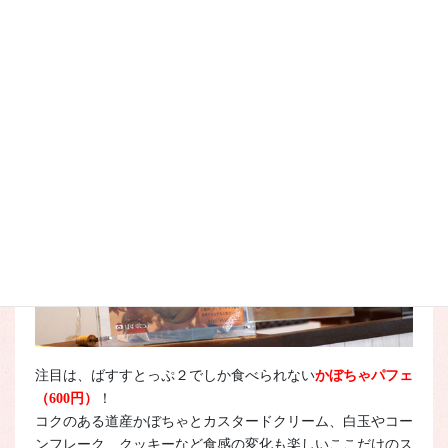
先日は
ばすすとっぷ
のかぼちゃスイーツをご紹介しましたが
（その時の記事は
こちら！
）実は、
フラノマルシェ２
の
ばす
すとっぷ２
にも、かぼちゃスイーツが登場しました！
注目は、ばすすとっぷ２でしか食べられない
かぼちゃパフェ
（600円）
！
コクのある道産かぼちゃとカスタードクリーム、白玉やコー
ンフレーク、クッキーなど食感の変化も楽しいここだけのス