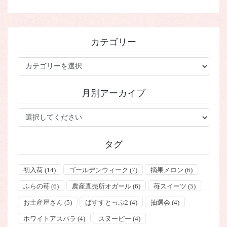
カテゴリー
カ
テ
ゴ
月別アーカイブ
リ
ー
タグ
初入荷
(14)
ゴールデンウィーク
(7)
摘果メロン
(6)
ふらの苺
(6)
農産直売所オガール
(6)
苺スイーツ
(5)
お土産屋さん
(5)
ばすすとっぷ2
(4)
抽選会
(4)
ホワイトアスパラ
(4)
スヌーピー
(4)