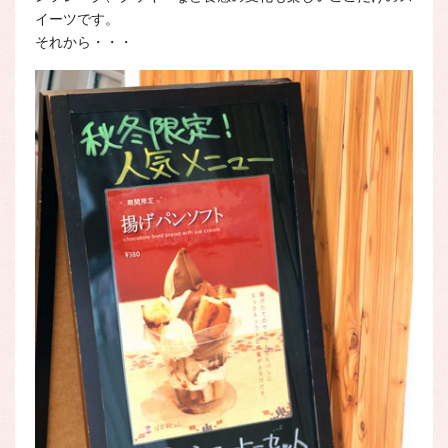
イーツです。
それから・・・