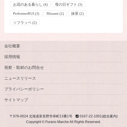
お花のある暮らし
(4)
母の日ギフト
(3)
PerformerRUI
(3)
Minami
(2)
抹茶
(2)
ソフラッペ
(2)
会社概要
採用情報
視察・取材のお問合せ
ニュースリリース
プライバシーポリシー
サイトマップ
〒076-0024 北海道富良野市幸町13番1号
0167-22-1001(総合案内)
Copyright © Furano Marche All Rights Reserved.