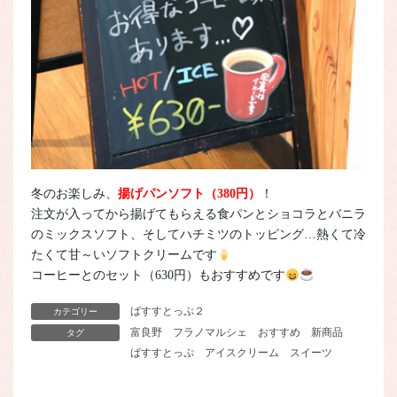
冬のお楽しみ、
揚げパンソフト（380円）
！
注文が入ってから揚げてもらえる食パンとショコラとバニラ
のミックスソフト、そしてハチミツのトッピング…熱くて冷
たくて甘～いソフトクリームです
コーヒーとのセット（630円）もおすすめです
ばすすとっぷ２
カテゴリー
富良野
フラノマルシェ
おすすめ
新商品
タグ
ばすすとっぷ
アイスクリーム
スイーツ