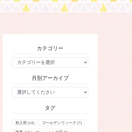
カテゴリー
カ
テ
ゴ
月別アーカイブ
リ
ー
タグ
初入荷
(14)
ゴールデンウィーク
(7)