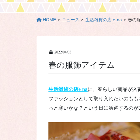
HOME
ニュース
生活雑貨の店 e-na
春の
2022/04/05
春の服飾アイテム
生活雑貨の店e-na
に、春らしい商品が入
ファッションとして取り入れたいのもも
っと寒いかな？という日に活躍するのが