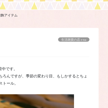
服飾アイテム
生活雑貨の店 e-na
荷中です。
ちろんですが、季節の変わり目、もしかするとちょ
ストール。