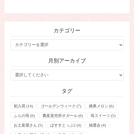
カテゴリー
カ
テ
ゴ
月別アーカイブ
リ
ー
タグ
初入荷
(14)
ゴールデンウィーク
(7)
摘果メロン
(6)
ふらの苺
(6)
農産直売所オガール
(6)
苺スイーツ
(5)
お土産屋さん
(5)
ばすすとっぷ2
(4)
抽選会
(4)