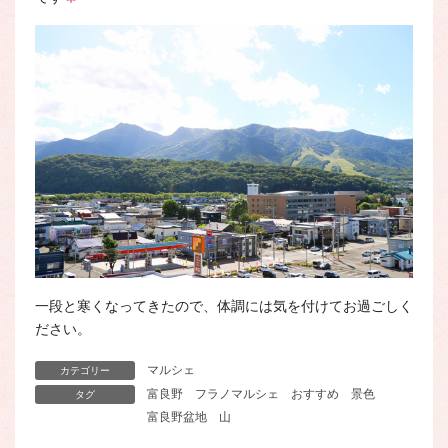
一段と寒くなってきたので、体調には気を付けてお過ごしく
ださい。
マルシェ
カテゴリー
富良野
フラノマルシェ
おすすめ
景色
タグ
富良野盆地
山