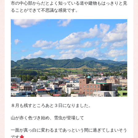
市の中心部からだとよく知っている道や建物もはっきりと見
ることができて不思議な感覚です。
８月も残すところあと３日になりました。
山が赤く色づき始め、雪虫が登場して
一面が真っ白に変わるまであっという間に過ぎてしまいそう
です