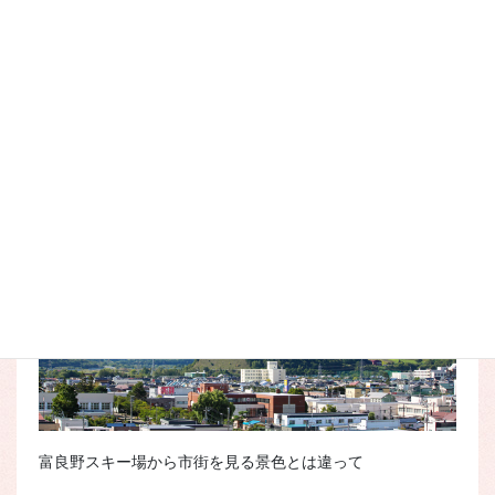
どこを見ても山に囲まれていて、あらためて富良野の自然の
豊かさを感じました。
富良野スキー場から市街を見る景色とは違って