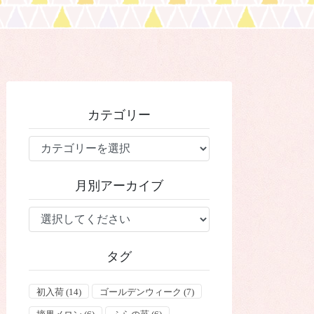
カテゴリー
カ
テ
ゴ
月別アーカイブ
リ
ー
タグ
初入荷
(14)
ゴールデンウィーク
(7)