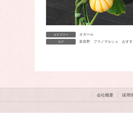
オガール
カテゴリー
富良野
フラノマルシェ
おすす
タグ
会社概要
採用