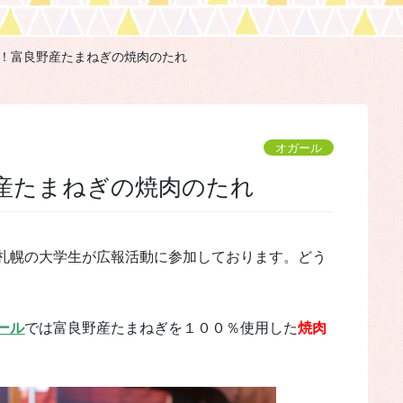
の日！富良野産たまねぎの焼肉のたれ
オガール
良野産たまねぎの焼肉のたれ
札幌の大学生が広報活動に参加しております。どう
ール
では富良野産たまねぎを１００％使用した
焼肉
）