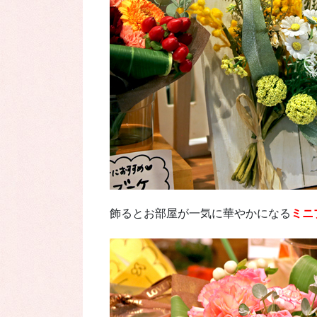
飾るとお部屋が一気に華やかになる
ミニ