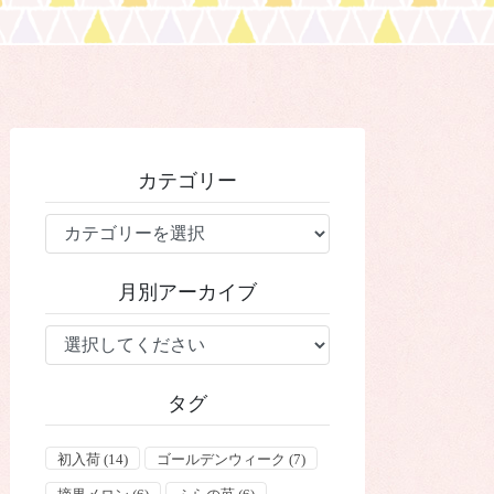
カテゴリー
カ
テ
ゴ
月別アーカイブ
リ
ー
タグ
初入荷
(14)
ゴールデンウィーク
(7)