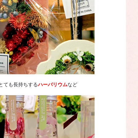
とても長持ちする
ハーバリウム
など