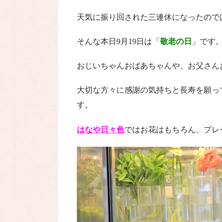
天気に振り回された三連休になったので
そんな本日9月19日は「
敬老の日
」です
おじいちゃんおばあちゃんや、お父さん
大切な方々に感謝の気持ちと長寿を願っ
す。
はなや日々色
ではお花はもちろん、プレ