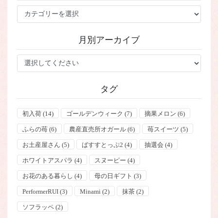
カ
テ
ゴ
月別アーカイブ
リ
ー
タグ
初入荷
(14)
ゴールデンウィーク
(7)
摘果メロン
(6)
ふらの苺
(6)
農産直売所オガール
(6)
苺スイーツ
(5)
お土産屋さん
(5)
ばすすとっぷ2
(4)
抽選会
(4)
ホワイトアスパラ
(4)
スヌーピー
(4)
お花のある暮らし
(4)
母の日ギフト
(3)
PerformerRUI
(3)
Minami
(2)
抹茶
(2)
ソフラッペ
(2)