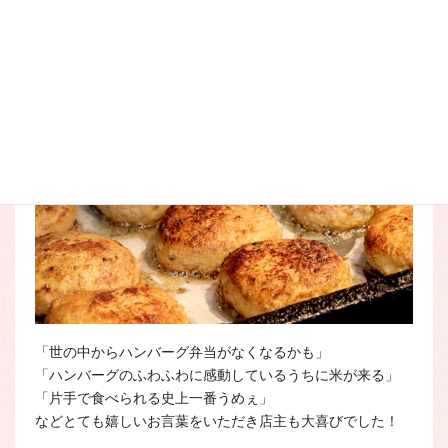
こなやき処たつき
と
おむすび処にぎりまんま
にて販売してい
ます。
「世の中からハンバーグ弁当がなくなるかも」
「ハンバーグのふわふわに感動しているうちに米が来る」
「片手で食べられる史上一番うめぇ」
などとても嬉しいお言葉をいただき店主も大喜びでした！