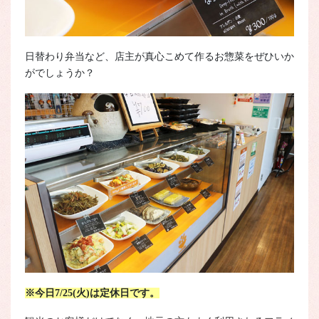
日替わり弁当など、店主が真心こめて作るお惣菜をぜひいか
がでしょうか？
※今日7/25(火)は定休日です。