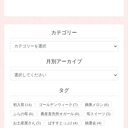
カテゴリー
カ
テ
ゴ
月別アーカイブ
リ
ー
タグ
初入荷
(14)
ゴールデンウィーク
(7)
摘果メロン
(6)
ふらの苺
(6)
農産直売所オガール
(6)
苺スイーツ
(5)
お土産屋さん
(5)
ばすすとっぷ2
(4)
抽選会
(4)