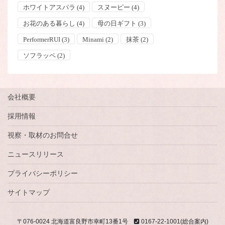
ホワイトアスパラ
(4)
スヌーピー
(4)
お花のある暮らし
(4)
母の日ギフト
(3)
PerformerRUI
(3)
Minami
(2)
抹茶
(2)
ソフラッペ
(2)
会社概要
採用情報
視察・取材のお問合せ
ニュースリリース
プライバシーポリシー
サイトマップ
〒076-0024 北海道富良野市幸町13番1号
0167-22-1001(総合案内)