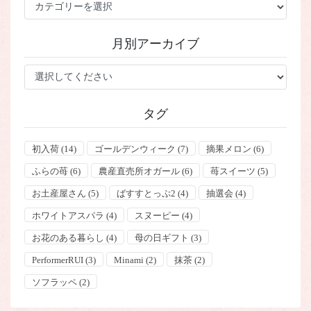
カ
テ
ゴ
月別アーカイブ
リ
ー
タグ
初入荷
(14)
ゴールデンウィーク
(7)
摘果メロン
(6)
ふらの苺
(6)
農産直売所オガール
(6)
苺スイーツ
(5)
お土産屋さん
(5)
ばすすとっぷ2
(4)
抽選会
(4)
ホワイトアスパラ
(4)
スヌーピー
(4)
お花のある暮らし
(4)
母の日ギフト
(3)
PerformerRUI
(3)
Minami
(2)
抹茶
(2)
ソフラッペ
(2)