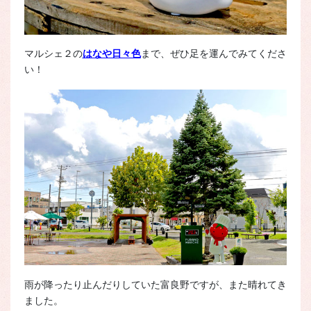
マルシェ２の
はなや日々色
まで、ぜひ足を運んでみてくださ
い！
雨が降ったり止んだりしていた富良野ですが、また晴れてき
ました。