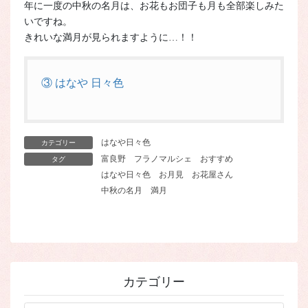
年に一度の中秋の名月は、お花もお団子も月も全部楽しみた
いですね。
きれいな満月が見られますように…！！
③ はなや 日々色
はなや日々色
カテゴリー
富良野
フラノマルシェ
おすすめ
タグ
はなや日々色
お月見
お花屋さん
中秋の名月
満月
カテゴリー