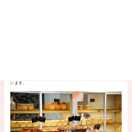
そしてサンドウィッチの新商品、
ポテサラサンド（240
円）
。
自慢の食パンで、あっさりめのポテトサラダとハムを挟んで
います。