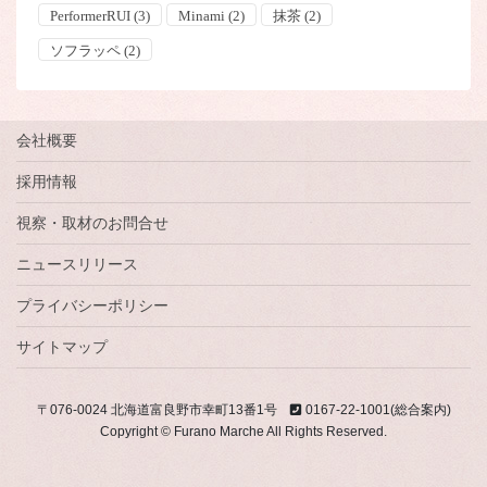
PerformerRUI
(3)
Minami
(2)
抹茶
(2)
ソフラッペ
(2)
会社概要
採用情報
視察・取材のお問合せ
ニュースリリース
プライバシーポリシー
サイトマップ
〒076-0024 北海道富良野市幸町13番1号
0167-22-1001(総合案内)
Copyright © Furano Marche All Rights Reserved.