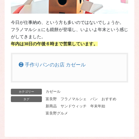
今日が仕事納め、という方も多いのではないでしょうか。
フラノマルシェにも鏡餅が登場し、いよいよ年末という感じ
がしてきました。
年内は30日の午後６時まで営業しています。
❷ 手作りパンのお店 カゼール
カゼール
カテゴリー
富良野
フラノマルシェ
パン
おすすめ
タグ
新商品
サンドウィッチ
年末年始
富良野グルメ