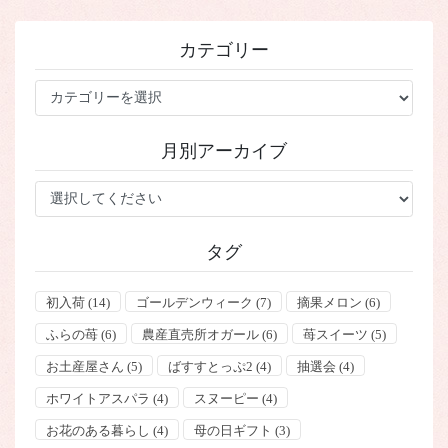
カテゴリー
カ
テ
ゴ
月別アーカイブ
リ
ー
タグ
初入荷
(14)
ゴールデンウィーク
(7)
摘果メロン
(6)
ふらの苺
(6)
農産直売所オガール
(6)
苺スイーツ
(5)
お土産屋さん
(5)
ばすすとっぷ2
(4)
抽選会
(4)
ホワイトアスパラ
(4)
スヌーピー
(4)
お花のある暮らし
(4)
母の日ギフト
(3)